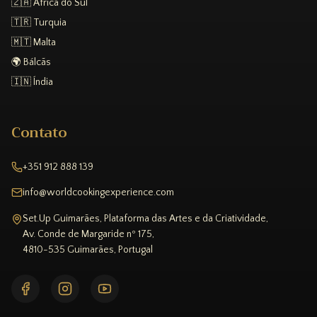
🇿🇦 África do Sul
🇹🇷 Turquia
🇲🇹 Malta
🌍 Bálcãs
🇮🇳 Índia
Contato
+351 912 888 139
info@worldcookingexperience.com
Set.Up Guimarães, Plataforma das Artes e da Criatividade,
Av. Conde de Margaride nº 175,
4810-535 Guimarães, Portugal